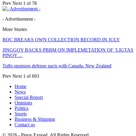
Prev
Next
1 of 78
- Advertisement -
More Stories
BOC BREAKS OWN COLLECTION RECORD IN JULY
JINGGOY BACKS PBBM ON IMPLEMETATION OF ‘LIGTAS
PINOY…
Tulfo sponsors defense pacts with Canada. New Zealand
Prev
Next
1 of 693
Home
News
Special Report
Opinions
Politics
Sports
Business & Shipping
Contact us
© 2026 - Pinoy Exposé. All Rights Reserved.