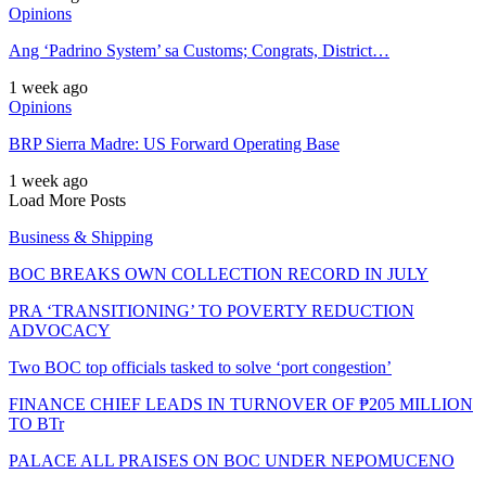
Opinions
Ang ‘Padrino System’ sa Customs; Congrats, District…
1 week ago
Opinions
BRP Sierra Madre: US Forward Operating Base
1 week ago
Load More Posts
Business & Shipping
BOC BREAKS OWN COLLECTION RECORD IN JULY
PRA ‘TRANSITIONING’ TO POVERTY REDUCTION
ADVOCACY
Two BOC top officials tasked to solve ‘port congestion’
FINANCE CHIEF LEADS IN TURNOVER OF ₱205 MILLION
TO BTr
PALACE ALL PRAISES ON BOC UNDER NEPOMUCENO