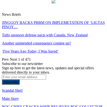
News Briefs
JINGGOY BACKS PBBM ON IMPLEMETATION OF ‘LIGTAS
PINOY…
Tulfo sponsors defense pacts with Canada. New Zealand
Another unintended consequence coming up?
‘Five Years Ago Today, I Was Saved’
Prev
Next
1 of 471
Subscribe to our newsletter
Sign up here to get the latest news, updates and special offers
delivered directly to your inbox.
Subscribe
Scandal Shet!
Main Story
BOC CHIEF CRACKS WHIP, RELIEVES BOC COLLECTOR