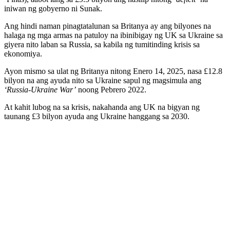
iniwan ng gobyerno ni Sunak.
Ang hindi naman pinagtatalunan sa Britanya ay ang bilyones na
halaga ng mga armas na patuloy na ibinibigay ng UK sa Ukraine sa
giyera nito laban sa Russia, sa kabila ng tumitinding krisis sa
ekonomiya.
Ayon mismo sa ulat ng Britanya nitong Enero 14, 2025, nasa £12.8
bilyon na ang ayuda nito sa Ukraine sapul ng magsimula ang
‘Russia-Ukraine War’
noong Pebrero 2022.
At kahit lubog na sa krisis, nakahanda ang UK na bigyan ng
taunang £3 bilyon ayuda ang Ukraine hanggang sa 2030.