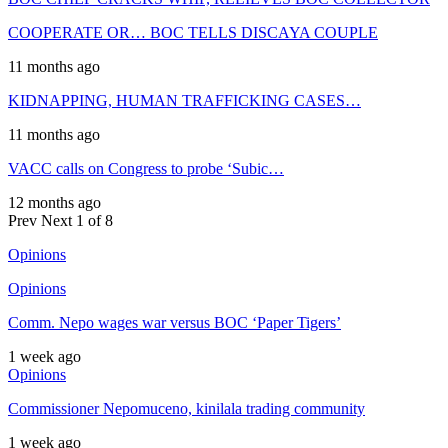
COOPERATE OR… BOC TELLS DISCAYA COUPLE
11 months ago
KIDNAPPING, HUMAN TRAFFICKING CASES…
11 months ago
VACC calls on Congress to probe ‘Subic…
12 months ago
Prev
Next
1 of 8
Opinions
Opinions
Comm. Nepo wages war versus BOC ‘Paper Tigers’
1 week ago
Opinions
Commissioner Nepomuceno, kinilala trading community
1 week ago