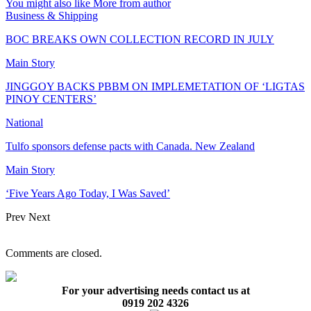
You might also like
More from author
Business & Shipping
BOC BREAKS OWN COLLECTION RECORD IN JULY
Main Story
JINGGOY BACKS PBBM ON IMPLEMETATION OF ‘LIGTAS
PINOY CENTERS’
National
Tulfo sponsors defense pacts with Canada. New Zealand
Main Story
‘Five Years Ago Today, I Was Saved’
Prev
Next
Comments are closed.
For your advertising needs contact us at
0919 202 4326