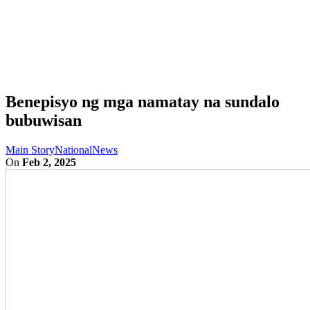
Benepisyo ng mga namatay na sundalo
bubuwisan
Main Story
National
News
On
Feb 2, 2025