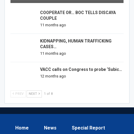
COOPERATE OR… BOC TELLS DISCAYA
COUPLE
11 months ago
KIDNAPPING, HUMAN TRAFFICKING
CASES…
11 months ago
VACC calls on Congress to probe ‘Subic…
12 months ago
PREV
NEXT
1 of 8
Home
News
Special Report