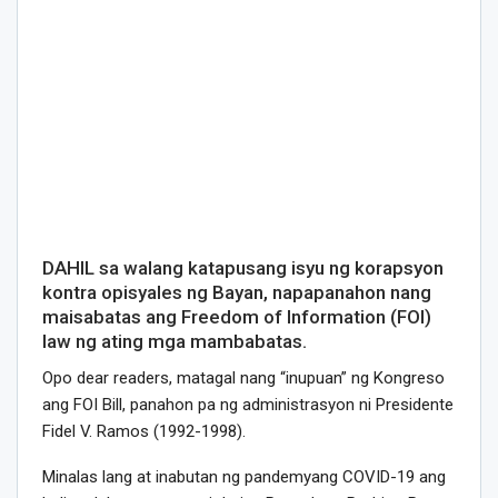
DAHIL sa walang katapusang isyu ng korapsyon
kontra opisyales ng Bayan, napapanahon nang
maisabatas ang Freedom of Information (FOI)
law ng ating mga mambabatas.
Opo dear readers, matagal nang “inupuan” ng Kongreso
ang FOI Bill, panahon pa ng administrasyon ni Presidente
Fidel V. Ramos (1992-1998).
Minalas lang at inabutan ng pandemyang COVID-19 ang