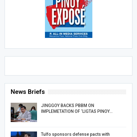
News Briefs
JINGGOY BACKS PBBM ON
IMPLEMETATION OF ‘LIGTAS PINOY…
Tulfo sponsors defense pacts with