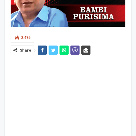
2,475
Share