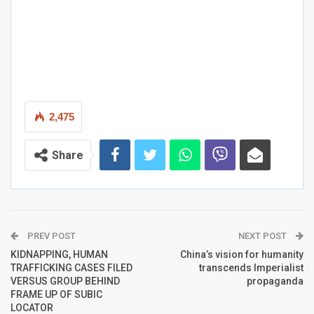
2,475
Share
PREV POST
NEXT POST
KIDNAPPING, HUMAN
China’s vision for humanity
TRAFFICKING CASES FILED
transcends Imperialist
VERSUS GROUP BEHIND
propaganda
FRAME UP OF SUBIC
LOCATOR