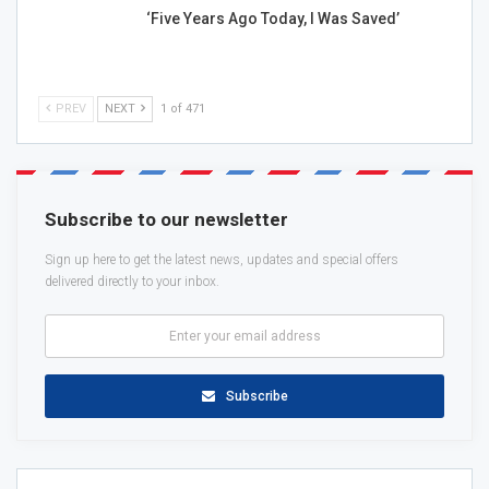
‘Five Years Ago Today, I Was Saved’
PREV
NEXT
1 of 471
Subscribe to our newsletter
Sign up here to get the latest news, updates and special offers
delivered directly to your inbox.
Subscribe