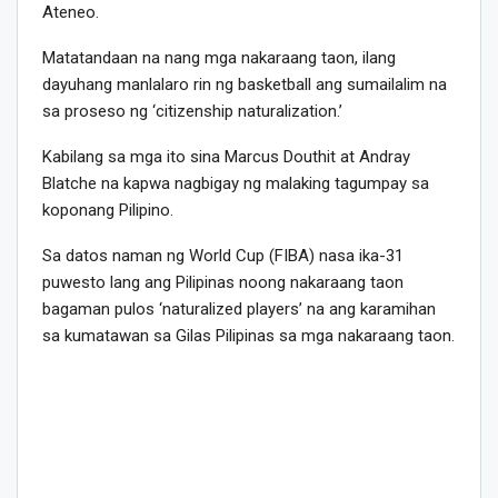
Ateneo.
Matatandaan na nang mga nakaraang taon, ilang
dayuhang manlalaro rin ng basketball ang sumailalim na
sa proseso ng ‘citizenship naturalization.’
Kabilang sa mga ito sina Marcus Douthit at Andray
Blatche na kapwa nagbigay ng malaking tagumpay sa
koponang Pilipino.
Sa datos naman ng World Cup (FIBA) nasa ika-31
puwesto lang ang Pilipinas noong nakaraang taon
bagaman pulos ‘naturalized players’ na ang karamihan
sa kumatawan sa Gilas Pilipinas sa mga nakaraang taon.