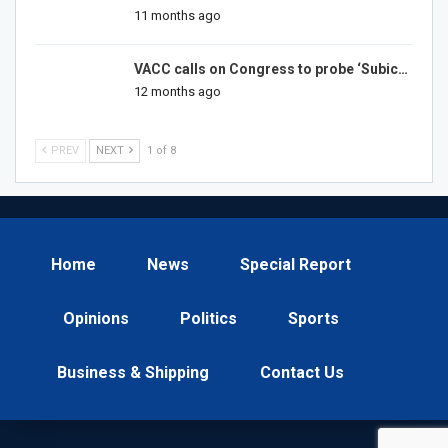
11 months ago
VACC calls on Congress to probe ‘Subic…
12 months ago
PREV
NEXT
1 of 8
Home
News
Special Report
Opinions
Politics
Sports
Business & Shipping
Contact Us