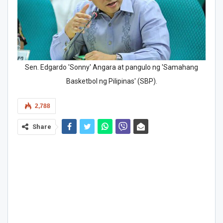
Sen. Edgardo 'Sonny' Angara at pangulo ng 'Samahang
Basketbol ng Pilipinas' (SBP).
2,788
Share