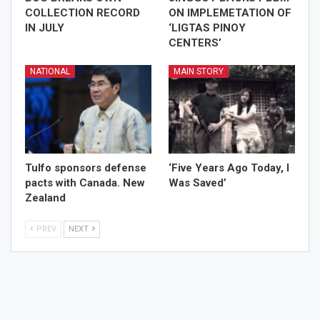
COLLECTION RECORD
ON IMPLEMETATION OF
IN JULY
‘LIGTAS PINOY
CENTERS’
NATIONAL
MAIN STORY
Tulfo sponsors defense
‘Five Years Ago Today, I
pacts with Canada. New
Was Saved’
Zealand
PREV
NEXT