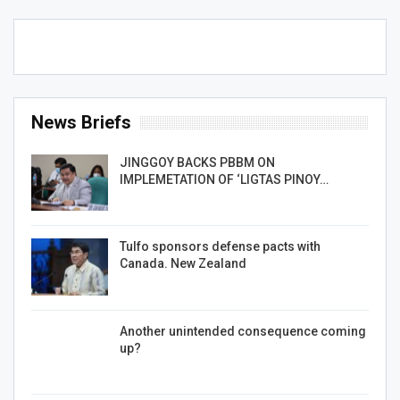
News Briefs
JINGGOY BACKS PBBM ON
IMPLEMETATION OF ‘LIGTAS PINOY…
Tulfo sponsors defense pacts with
Canada. New Zealand
Another unintended consequence coming
up?