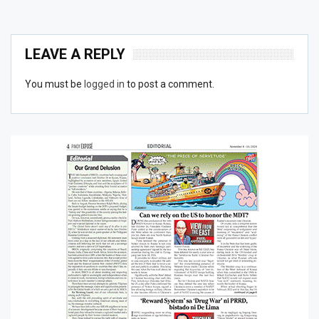
LEAVE A REPLY
You must be
logged in
to post a comment.