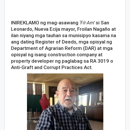
INIREKLAMO ng mag-asawang
‘Fil-Am’
si San
Leonardo, Nueva Ecija mayor, Froilan Nagaño at
ilan niyang mga tauhan sa munisipyo kasama na
ang dating Register of Deeds, mga opisyal ng
Department of Agrarian Reform (DAR) at mga
opisyal ng isang construction company at
property developer ng paglabag sa RA 3019 o
Anti-Graft and Corrupt Practices Act.