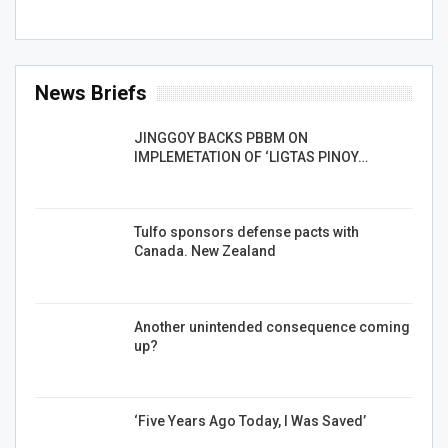
News Briefs
JINGGOY BACKS PBBM ON
IMPLEMETATION OF ‘LIGTAS PINOY…
Tulfo sponsors defense pacts with
Canada. New Zealand
Another unintended consequence coming
up?
‘Five Years Ago Today, I Was Saved’