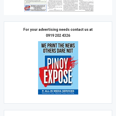
For your advertising needs contact us at
0919 202 4326