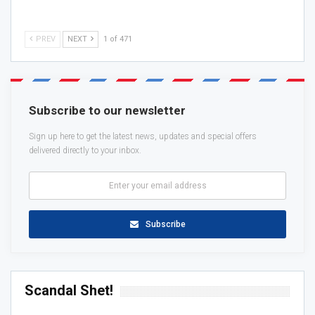
PREV
NEXT
1 of 471
Subscribe to our newsletter
Sign up here to get the latest news, updates and special offers
delivered directly to your inbox.
Subscribe
Scandal Shet!